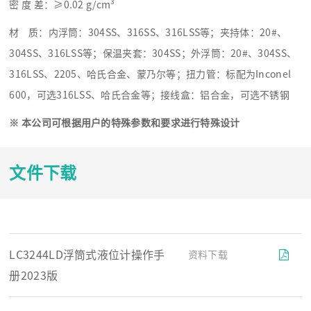
密 度 差：≥0.02 g/cm³
材 质：内浮筒：304SS、316SS、316LSS等；夹持体：20#、
304SS、316LSS等；保温夹套：304SS；外浮筒：20#、304SS、
316LSS、2205、哈氏合金、蒙乃尔等；扭力管：标配为Inconel
600，可选316LSS、哈氏合金等；接线盒：铝合金，可选不锈钢
※
本公司可根据用户的特殊参数和要求进行特殊设计
文件下载
LC3244LD浮筒式液位计操作手
资料下载
册2023版