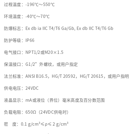
过程温度：-196℃～550℃
环境温度：-40℃～70℃
防爆标志：Ex db ia IIC T4/T6 Ga/Gb, Ex db IIC T4/T6 Gb
防护等级：IP66
电气接口：NPT1/2或M20×1.5
保温接口：G1/2”外螺纹，或用户指定
法兰标准：ANSI B16.5，HG/T 20592，HG/T 20615，或用户指明
供电电压：24VDC
液晶显示：mA或液位（界位）毫米高度及百分数范围
负载电阻：650Ω（24VDC供电时）
密 度：0.1 g/cm³≤ρ≤ 2 g/cm³