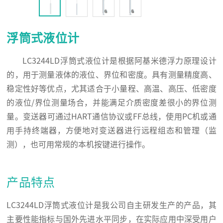
浮筒式液位计
LC3244LD浮筒式液位计是根据阿基米德浮力原理设计
的，用于测量液体的液位、界位和密度。具有测量精度高、
稳定性好等优点，尤其适合于小量程、高温、高压、低密度
的液位/界位测量场合，并能满足介质密度差很小的界位测
量。变送器可通过HART通信协议或FF总线，使用PC机或通
用手持终端器，方便地对变送器进行远程组态和管理（监
测），也可用常规的本机按键进行操作。
产品特点
LC3244LD浮筒式液位计是我公司自主研发生产的产品，其
主要性能指标与国外先进水平同步，在实际应用中深受用户