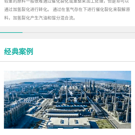
较重的原料一般很难通过催化裂化或重整来加工处理，但是却可以
通过加氢裂化进行转化。 通过在氢气存在下进行催化裂化来裂解原
料，加氢裂化产生汽油和馏分混合流。
经典案例