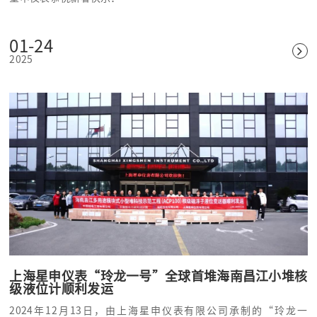
01-24
2025
上海星申仪表“玲龙一号”全球首堆海南昌江小堆核
级液位计顺利发运
2024年12月13日，由上海星申仪表有限公司承制的“玲龙一