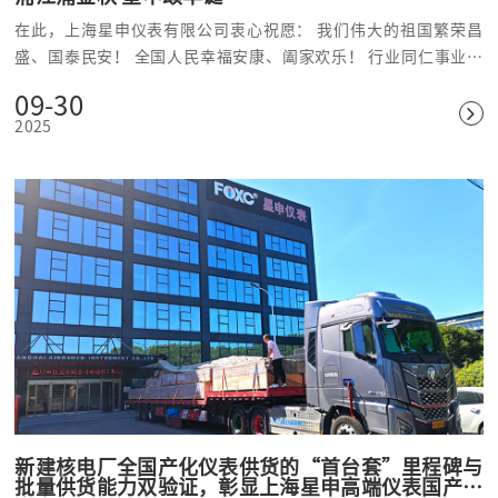
在此，上海星申仪表有限公司衷心祝愿： 我们伟大的祖国繁荣昌
盛、国泰民安！ 全国人民幸福安康、阖家欢乐！ 行业同仁事业腾
达、合作共赢！
09-30
2025
新建核电厂全国产化仪表供货的“首台套”里程碑与
批量供货能力双验证，彰显上海星申高端仪表国产硬