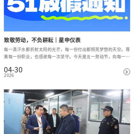
致敬劳动，不负耕耘｜星申仪表
每一滴汗水都折射太阳的光芒，每一份付出都照亮梦想的天空。尊
重每一份职业，也感谢每一次坚守。今天是五一劳动节，向每一个
努力生活的人致敬！
04-30
2026