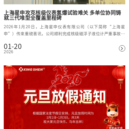
上海星申攻克核级仪表氢爆试验难关 多单位协同铸
就三代堆型全覆盖里程碑
2026年1月20日，上海星申仪表有限公司（以下简称“上海星
申”）传来重磅喜讯，公司顺利完成核级磁浮子液位计严重事故可
用性验证试验（氢爆试验），再创行业里程碑。
01-20
2026