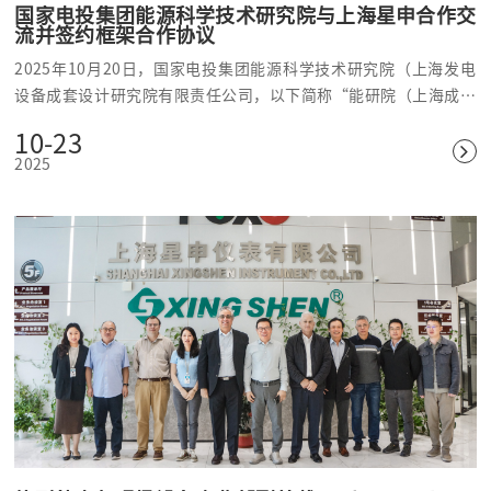
国家电投集团能源科学技术研究院与上海星申合作交
流并签约框架合作协议
2025年10月20日，国家电投集团能源科学技术研究院（上海发电
设备成套设计研究院有限责任公司，以下简称“能研院（上海成套
院）”）与上海星申仪表有限公司（以下简称“上海星申”）在能
10-23
研院（上海成套院）材料技术中心圆满完成合作交流与框架合作协
2025
议签约仪式