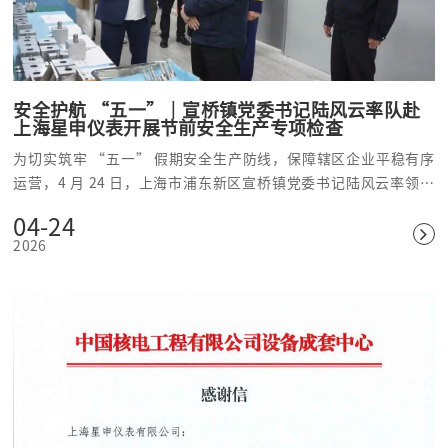
安全护航 “五一”｜宣桥镇党委书记陆风云率队赴
上海星申仪表开展节前安全生产专项检查
为切实筑牢 “五一” 假期安全生产防线，保障辖区企业平稳有序
运营，4 月 24 日，上海市浦东新区宣桥镇党委书记陆风云率领安
监、消防、派出所、城管，市场所等多部门联合检查组，莅临上海
04-24
星申仪表有限公司开展节前安全生产专项检查指导。星申仪表董事
2026
长陈耀及核心管理团队全程陪同，全面配合检查工作。