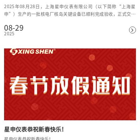
实力
2025年08月28日，上海星申仪表有限公司（以下简称“上海星
申”）生产的一批核电厂核岛关键设备已顺利完成验收，正式交付
客户。
08-29
2025
星申仪表恭祝新春快乐！
星申仪表恭祝新春快乐！