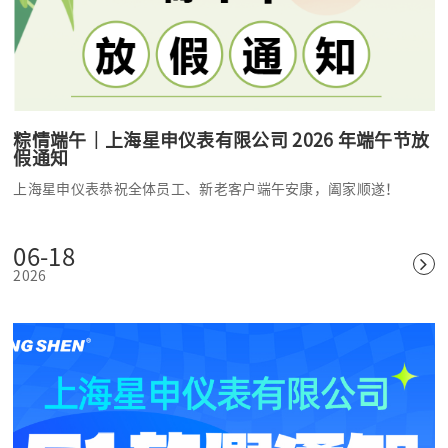
粽情端午｜上海星申仪表有限公司 2026 年端午节放
假通知
上海星申仪表恭祝全体员工、新老客户端午安康，阖家顺遂！
06-18
2026