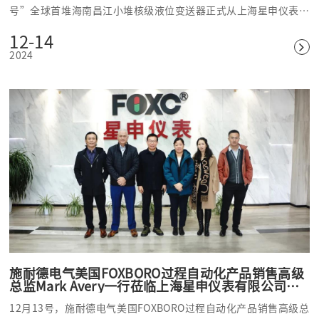
号”全球首堆海南昌江小堆核级液位变送器正式从上海星申仪表制
造工厂发运
12-14
2024
施耐德电气美国FOXBORO过程自动化产品销售高级
总监Mark Avery一行莅临上海星申仪表有限公司考
察
12月13号，施耐德电气美国FOXBORO过程自动化产品销售高级总