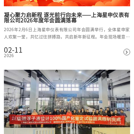
凝心聚力启新程 逐光前行向未来——上海星申仪表有
限公司2026年度年会圆满落幕
2026年2月6日上海星申仪表有限公司年会圆满举行，全体星申家
人欢聚一堂，共忆过往拼搏路，共启新年新征程。年会现场暖意融
融、喜乐相伴，不仅有温馨的团圆时刻，更有精彩的节目演绎与惊
02-11
喜的抽奖环节，充分展现了星申人凝心聚力、昂扬向上的精神风
2026
貌。