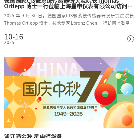
德国国家CIS微系统传感器研究院院长Thomas
Ortlepp 博士一行莅临上海星申仪表有限公司访问交
流
2025 年 9 月 30 日，德国国家CIS微系统传感器开发研究院院长
Thomas Ortlepp 博士、技术专家 Lorenz Chen 一行访问上海星申
仪表有限公司（以下简称 “星申仪表”），围绕3D-MEMS技术耐
10-16
辐照级压力传感器芯片技术开展深度合作，此次合作为耐辐照压力
2025
传感器芯片技术协同创新注入新动能，为耐辐照压力传感器领域的
关键技术突破提供新思路。
浦江涌金秋 星申颂华诞