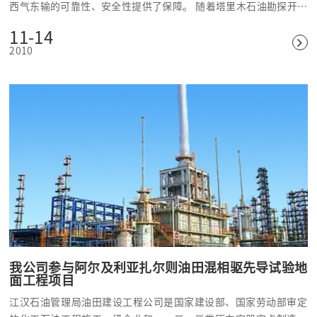
西气东输的可靠性、安全性提供了保障。 随着塔里木石油勘探开发
力度的不断加大，必将对巴州经济社会发展产生更加深远的影响。
11-14
巴州将一如既往地全力支持塔里木油田的勘探开发，以“主动、优
2010
质、超前”的意识做好支油服务工作，确保油田勘探开发顺利进
行。 而我公司将一如既往的提供优质的产品，促进西部大开发乃
至民族的振兴。
我公司参与阿尔及利亚扎尔则油田混相驱先导试验地
面工程项目
江汉石油管理局油田建设工程公司是国家建设部、国家劳动部审定