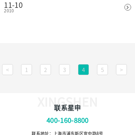
11-10
的大型综合性勘察设计单位之一。
2010
<
1
2
3
4
5
>
XINGSHEN
联系星申
400-160-8800
联系地址：上海市浦东新区宣中路8号