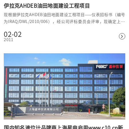
伊拉克AHDEB油田地面建设工程项目
现根据伊拉克AHDEB油田地面建设工程项目——仪表招标书（编号
为IRAQ/DWL/2010/006），经公司评标委员会评审，现确定上海
星申仪表有限公司为磁浮子液位计的供货方，所供磁浮子液位计本
02-02
体材质和浮子材质全部采用Hastelloy C，整体材质均不含铝。我公
2011
司能有幸参与战后伊拉克第一份石油合同AHDEB项目的建设，而倍
感荣幸，并将与各参建单位共同努力，按期完成AHDEB项目。
国内知名液位计品牌商上海星申启用www.c10.cn新