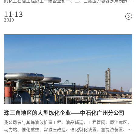
的化工石油工程施工一级企业和一、二、三类压力容器定点制造企
业。
11-13
2010
珠三角地区的大型炼化企业——中石化广州分公司
我公司参与其炼油改扩建工程、油品储运、工程管网、原油库区、
动力站、催化重整、常减压改造、催化裂化装置、氢提浓装置、汽