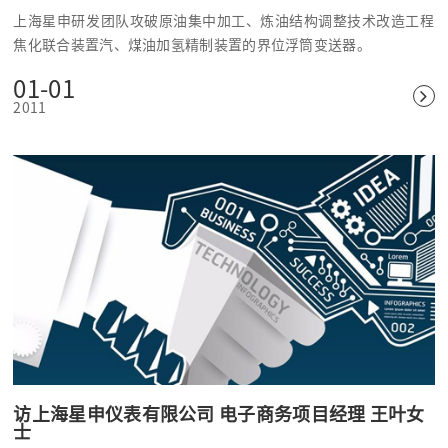
上海星申研发团队攻破原油集中加工、炼油结构调整技术改造工程
焦化联合装置汽、煤油加氢精制装置的界位浮筒变送器。
01-01
2011
访上海星申仪表有限公司 电子商务项目经理 王叶女
士