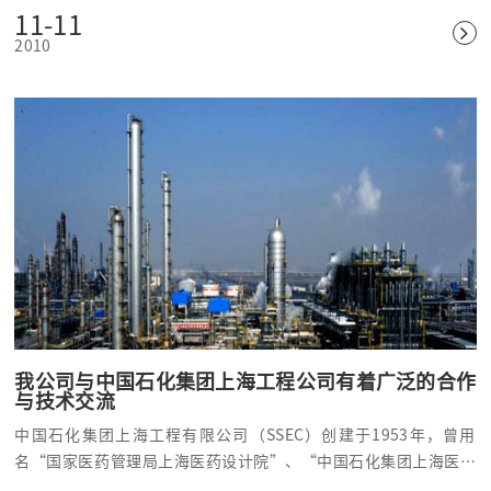
柴油调和设施、罐区配套设施、循环水场改造、消防设施、污水处
11-11
理改造项目的建设，为其连续7年实现安全稳定生产，各项主要技
2010
术经济指标逐年提高，部分指标居行业先进水平，并逐步成长为中
国石化在珠三角的大型炼化企业作出了贡献。
我公司与中国石化集团上海工程公司有着广泛的合作
与技术交流
中国石化集团上海工程有限公司（SSEC）创建于1953年，曾用
名“国家医药管理局上海医药设计院”、“中国石化集团上海医药
工业设计院”等，是国内最早从事医药、石油化工和化工工程设计