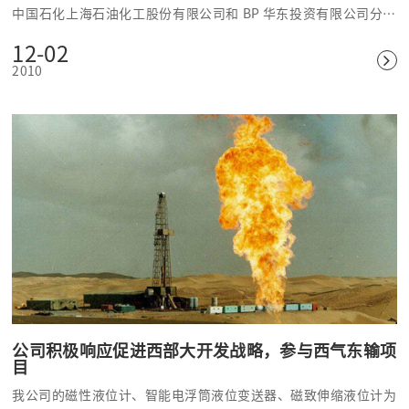
中国石化上海石油化工股份有限公司和 BP 华东投资有限公司分别
按 30% 、 20% 、 50% 的比例出资组建的，总投资额约 27 亿美
12-02
元，是目前国内最大的中外合资石化项目之一。
2010
公司积极响应促进西部大开发战略，参与西气东输项
目
我公司的磁性液位计、智能电浮筒液位变送器、磁致伸缩液位计为