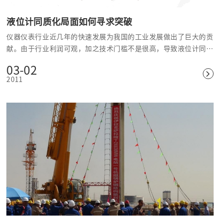
液位计同质化局面如何寻求突破
仪器仪表行业近几年的快速发展为我国的工业发展做出了巨大的贡
献。由于行业利润可观，加之技术门槛不是很高，导致液位计同为
代表的仪器过度扩张严重，市场环境恶化，这样的局面形成原因之
03-02
一就是一些制造业领域投资过多，造成产能过剩，行业缺乏创新突
2011
破，长此以往，将走入恶性循环。