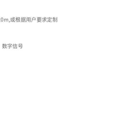
0m,或根据用户要求定制
A，数字信号