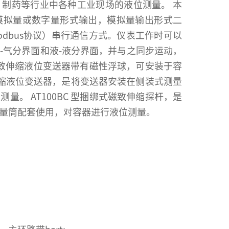
制药等行业中各种工业现场的液位测量。 本
模拟量或数字量形式输出，模拟量输出形式二
（Modbus协议）串行通信方式。仪表工作时可以
-气分界面和液-液分界面，并与之同步运动，
型磁致伸缩液位变送器带有磁性浮球，可安装于容
致伸缩液位变送器，是将变送器安装在侧装式测量
。 AT100BC 型捆绑式磁致伸缩探杆，是
量筒配套使用，对容器进行液位测量。
；