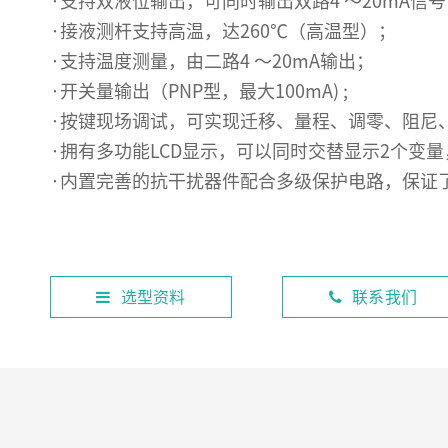
·支持双液位输出，可同时输出双路4 ～20mA信号，
·接液测杆支持高温，达260℃（高温型）；
·支持温度测量，由二路4 ～20mA输出；
·开关量输出（PNP型，最大100mA) ;
·按键现场调试，可实现迁移、量程、调零、阻尼
·拥有多功能LCD显示，可以同时交替显示2个变量，
·内置完善的抗干扰器件配合多级保护电路，保证
选型资料
联系我们