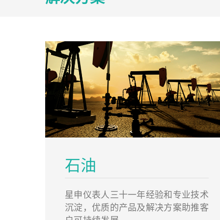
石油
星申仪表人三十一年经验和专业技术
沉淀，优质的产品及解决方案助推客