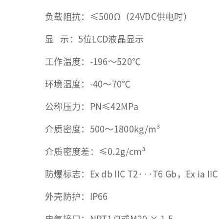
负载阻抗：≤500Ω（24VDC供电时）
显 示：5位LCD液晶显示
工作温度：-196～520℃
环境温度：-40～70℃
公称压力：PN≤42MPa
介质密度：500～1800kg/m³
介质密度差：≤0.2g/cm³
防爆标志：Ex db IIC T2···T6 Gb，Ex ia IIC 
外壳防护：IP66