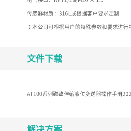
电气接口：NPT1/2或M20 × 1.5
传感器材质：316L或根据客户要求定制
※本公司可根据用户的特殊参数和要求进行
文件下载
AT100系列磁致伸缩液位变送器操作手册202
解决方案