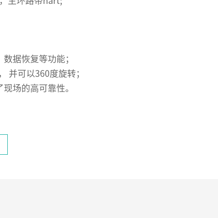
主环路带hart;
、数据恢复等功能；
 并可以360度旋转；
了现场的高可靠性。