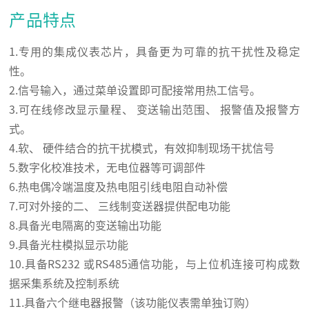
产品特点
1.专用的集成仪表芯片，具备更为可靠的抗干扰性及稳定
性。
2.信号输入，通过菜单设置即可配接常用热工信号。
3.可在线修改显示量程、 变送输出范围、 报警值及报警方
式。
4.软、 硬件结合的抗干扰模式，有效抑制现场干扰信号
5.数字化校准技术，无电位器等可调部件
6.热电偶冷端温度及热电阻引线电阻自动补偿
7.可对外接的二、 三线制变送器提供配电功能
8.具备光电隔离的变送输出功能
9.具备光柱模拟显示功能
10.具备RS232 或RS485通信功能，与上位机连接可构成数
据采集系统及控制系统
11.具备六个继电器报警（该功能仪表需单独订购）