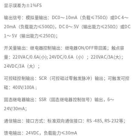
显示误差为±1%FS
输出信号：模拟量输出：DC0～ 10mA（负载≤750Ω）或DC 4～
20mA（负载能力≤500Ω)，DC 0～ 5V（输出能力≤250Ω）或DC
1～ 5V（输出能力≤250Ω)；
开关量输出：继电器控制输出：继电器ON/OFF带回差；触点容
量：220VAC/0.6A(小); 24VDC/0.6A（小）；220VAC/3A(大)；
24VDC/3A（大）；
可控硅控制输出：SCR（可控硅过零触发脉冲）输出；可触发可控
硅：400V/100A ;
固态继电器输出：SSR（固态继电器控制信号）输出，6～
24V/30mA；
通信输出：接口方式：标准双向通信接口：RS -485, RS-232等；
馈电输出：24VDC，负载能力≤30mA