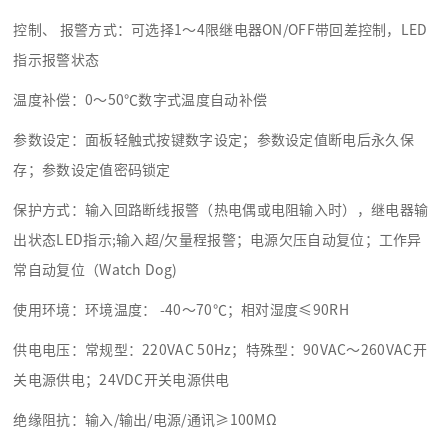
控制、 报警方式：可选择1～4限继电器ON/OFF带回差控制，LED
指示报警状态
温度补偿：0～50℃数字式温度自动补偿
参数设定：面板轻触式按键数字设定；参数设定值断电后永久保
存；参数设定值密码锁定
保护方式：输入回路断线报警（热电偶或电阻输入时），继电器输
出状态LED指示;输入超/欠量程报警；电源欠压自动复位；工作异
常自动复位（Watch Dog)
使用环境：环境温度： -40～70℃；相对湿度≤90RH
供电电压：常规型：220VAC 50Hz；特殊型：90VAC～260VAC开
关电源供电；24VDC开关电源供电
绝缘阻抗：输入/输出/电源/通讯≥100MΩ