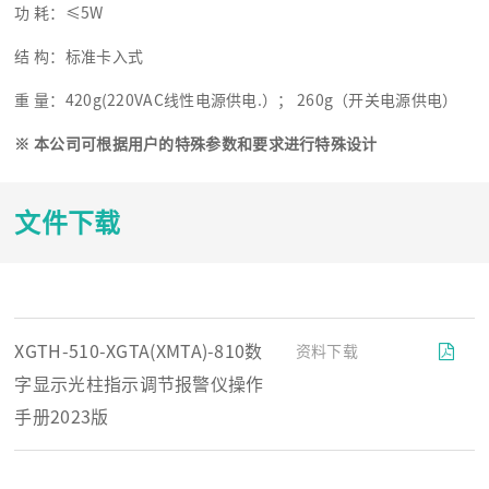
功 耗：≤5W
结 构：标准卡入式
重 量：420g(220VAC线性电源供电.）； 260g（开关电源供电）
※
本公司可根据用户的特殊参数和要求进行特殊设计
文件下载
XGTH-510-XGTA(XMTA)-810数
资料下载
字显示光柱指示调节报警仪操作
手册2023版