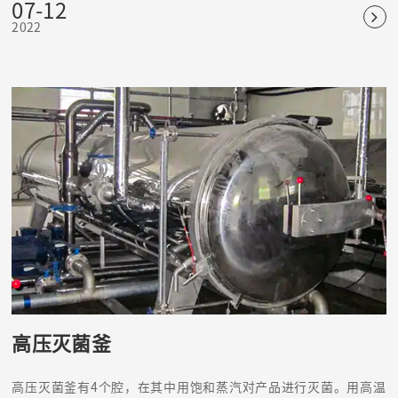
07-12
2022
高压灭菌釜
高压灭菌釜有4个腔，在其中用饱和蒸汽对产品进行灭菌。用高温