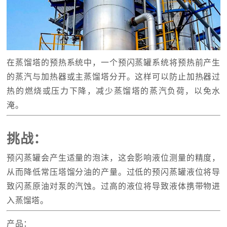
在蒸馏塔的预热系统中，一个预闪蒸罐系统将预热前产生
的蒸汽与加热器或主蒸馏塔分开。这样可以防止加热器过
热的燃烧或压力下降，减少蒸馏塔的蒸汽负荷，以免水
淹。
挑战：
预闪蒸罐会产生适量的泡沫，这会影响液位测量的精度，
从而降低常压塔馏分油的产量。过低的预闪蒸罐液位将导
致闪蒸原油对泵的汽蚀。过高的液位将导致液体携带物进
入蒸馏塔。
产品：