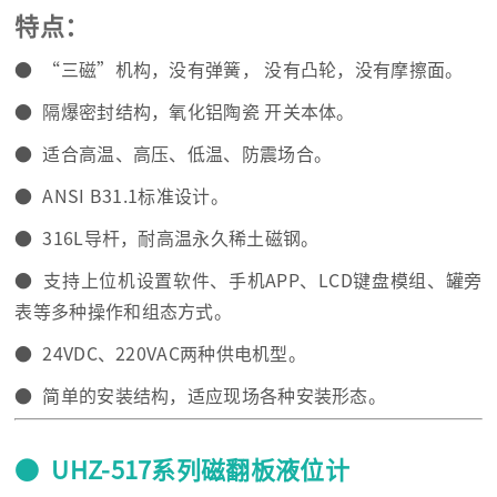
特点：
● “三磁”机构，没有弹簧， 没有凸轮，没有摩擦面。
● 隔爆密封结构，氧化铝陶瓷 开关本体。
● 适合高温、高压、低温、防震场合。
● ANSI B31.1标准设计。
● 316L导杆，耐高温永久稀土磁钢。
● 支持上位机设置软件、手机APP、LCD键盘模组、罐旁
表等多种操作和组态方式。
● 24VDC、220VAC两种供电机型。
● 简单的安装结构，适应现场各种安装形态。
● UHZ-517系列磁翻板液位计