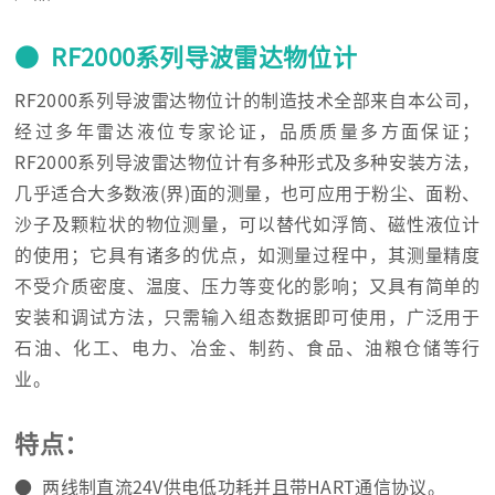
● RF2000系列导波雷达物位计
RF2000系列导波雷达物位计的制造技术全部来自本公司，
经过多年雷达液位专家论证，品质质量多方面保证；
RF2000系列导波雷达物位计有多种形式及多种安装方法，
几乎适合大多数液(界)面的测量，也可应用于粉尘、面粉、
沙子及颗粒状的物位测量，可以替代如浮筒、磁性液位计
的使用；它具有诸多的优点，如测量过程中，其测量精度
不受介质密度、温度、压力等变化的影响；又具有简单的
安装和调试方法，只需输入组态数据即可使用，广泛用于
石油、化工、电力、冶金、制药、食品、油粮仓储等行
业。
特点：
● 两线制直流24V供电低功耗并且带HART通信协议。