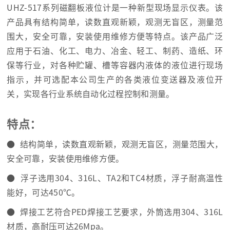
UHZ-517系列磁翻板液位计是一种新型现场显示仪表。该
产品具有结构简单，读数直观新颖，观测无盲区，测量范
围大，安全可靠，安装使用维修方便等特点。该产品广泛
应用于石油、化工、电力、冶金、轻工、制药、造纸、环
保等行业，对各种贮罐、槽等容器内液体的液位进行现场
指示，并可选配本公司生产的各类液位变送器及液位开
关，实现各行业系统自动化过程控制和测量。
特点：
● 结构简单，读数直观新颖，观测无盲区，测量范围大，
安全可靠，安装使用维修方便。
● 浮子选用304、316L、TA2和TC4材质，浮子耐高温性
能好，可达450℃。
● 焊接工艺符合PED焊接工艺要求，外筒选用304、316L
材质，高耐压可达26Mpa。