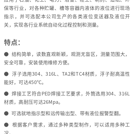
保等行业，对各种贮罐、槽等容器内液体的液位进行现场
指示，并可选配本公司生产的各类液位变送器及液位开
关，实现各行业系统自动化过程控制和测量。
特点：
● 结构简单，读数直观新颖，观测无盲区，测量范围大，
安全可靠，安装使用维修方便。
● 浮子选用304、316L、TA2和TC4材质，浮子耐高温性
能好，可达450℃。
● 焊接工艺符合PED焊接工艺要求，外筒选用304、316L
材质，高耐压可达26Mpa。
● 可选就地指示型和远传输出型、带有液位报警型翻。
● 根据客户需求，通过多种类型制作，可以适用多种工
况。