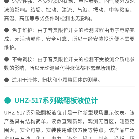
● 适应性强：不受介质的扰动、电性参数、固气成分及泡
沫的影响。结垢、搅动、湍流、气泡、振动、中等粘度、
高温、高压等恶劣条件对检测也无影响。
● 免于维护：由于音叉限位开关的检测过程由电子电路完
成，无活动部件，安全可靠，所以一经安装投运便不需要
维护。
● 不需调校：由于音叉限位开关的检测不受被测介质电参
数的影响，所以无论测量何种液体都不需现场调校。
● 适用于液体、粉状和小颗粒固体的测量。
● UHZ-517系列磁翻板液位计
UHZ-517系列磁翻板液位计是一种新型现场显示仪表。该
产品具有结构简单，读数直观新颖，观测无盲区，测量范
围大，安全可靠，安装使用维修方便等特点。该产品广泛
应用于石油、化工、电力、冶金、轻工、制药、造纸、环