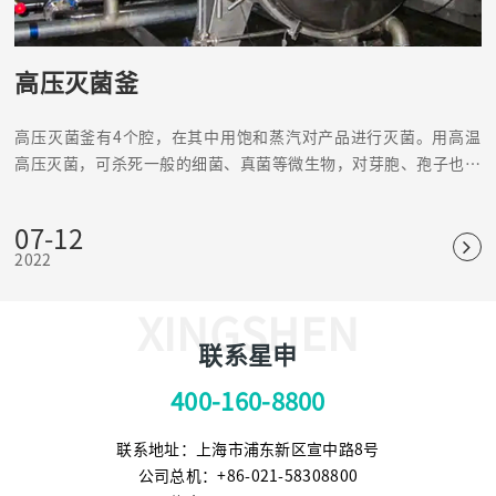
高压灭菌釜
高压灭菌釜有4个腔，在其中用饱和蒸汽对产品进行灭菌。用高温
高压灭菌，可杀死一般的细菌、真菌等微生物，对芽胞、孢子也有
杀灭效果，是可靠、应用普遍的物理灭菌法。
07-12
2022
XINGSHEN
联系星申
400-160-8800
联系地址：上海市浦东新区宣中路8号
公司总机：+86-021-58308800