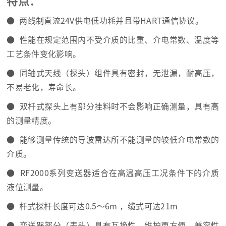
特点：
● 两线制直流24V供电低功耗并且带HART通信协议。
● 性能在规定范围内不受介质的比重、介电常数、温度等
工艺条件变化影响。
● 同轴式天线（探头）组件具有密封，无泄漏，耐高压，
不易老化，寿命长。
● 双杆式探头上有部分挂料时不会影响正确测量，具有高
的测量精度。
● 能够测量传统的导波雷达所不能测量的较低介电常数的
介质。
● RF2000系列变送器适合在高温高压工况条件下的介质
液位测量。
● 杆式探杆长度可达0.5～6m ，缆式可达21m
● 变送器部分（表头）具有互换性，维护更方便，兼容性