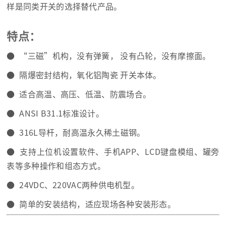
样是同类开关的选择替代产品。
特点：
● “三磁”机构，没有弹簧， 没有凸轮，没有摩擦面。
● 隔爆密封结构，氧化铝陶瓷 开关本体。
● 适合高温、高压、低温、防震场合。
● ANSI B31.1标准设计。
● 316L导杆，耐高温永久稀土磁钢。
● 支持上位机设置软件、手机APP、LCD键盘模组、罐旁
表等多种操作和组态方式。
● 24VDC、220VAC两种供电机型。
● 简单的安装结构，适应现场各种安装形态。