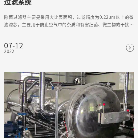
过滤系统
除菌过滤器主要是采用大比表面积，过滤精度为0.22μm以上的微
滤滤芯，主要用于防止空气中的杂质和有害细菌、微生物的干扰，
引起水质、产品和无菌室环境的变化。
07-12
2022