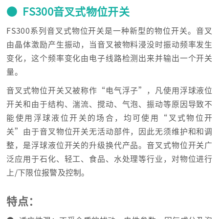
● FS300音叉式物位开关
FS300系列音叉式物位开关是一种新型的物位开关。音叉
由晶体激励产生振动，当音叉被物料浸没时振动频率发生
变化，这个频率变化由电子线路检测出来并输出一个开关
量。
音叉式物位开关又被称作“电气浮子”，凡使用浮球液位
开关和由于结构、湍流、搅动、气泡、振动等原因导致不
能使用浮球液位开关的场合，均可使用“叉式物位开
关”由于音叉物位开关无活动部件，因此无须维护和和调
整，是浮球液位开关的升级换代产品。音叉式物位开关广
泛应用于石化、轻工、食品、水处理等行业，对物位进行
上/下限位报警及控制。
特点：