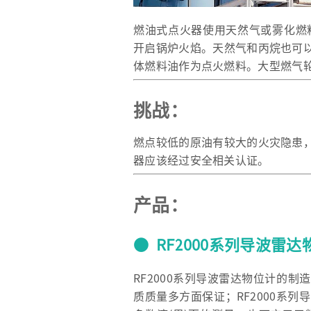
燃油式点火器使用天然气或雾化燃
开启锅炉火焰。天然气和丙烷也可
体燃料油作为点火燃料。大型燃气
挑战：
燃点较低的原油有较大的火灾隐患
器应该经过安全相关认证。
产品：
● RF2000系列导波雷达
RF2000系列导波雷达物位计的
质质量多方面保证；RF2000系