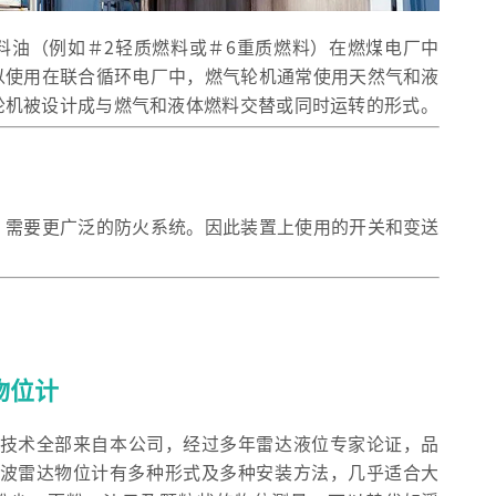
料油（例如＃2轻质燃料或＃6重质燃料）在燃煤电厂中
以使用在联合循环电厂中，燃气轮机通常使用天然气和液
轮机被设计成与燃气和液体燃料交替或同时运转的形式。
，需要更广泛的防火系统。因此装置上使用的开关和变送
物位计
制造技术全部来自本公司，经过多年雷达液位专家论证，品
列导波雷达物位计有多种形式及多种安装方法，几乎适合大