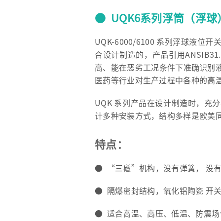
● UQK6系列浮筒（浮
UQK-6000/6100 系列浮球液
合设计制造的，产品引用ANSIB3
高、能在恶劣工况条件下准确识别
医药等行业对生产过程中各种的高
UQK 系列产品在设计制造时，充
计多种安装方式，结构多样是欧美
特点：
● “三磁”机构，没有弹簧， 没
● 隔爆密封结构，氧化铝陶瓷 开
● 适合高温、高压、低温、防震场