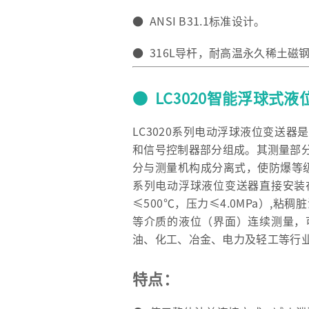
● ANSI B31.1标准设计。
● 316L导杆，耐高温永久稀土磁
● LC3020智能浮球式
LC3020系列电动浮球液位变送
和信号控制器部分组成。其测量部
分与测量机构成分离式，使防爆等级提
系列电动浮球液位变送器直接安装
≤500℃，压力≤4.0MPa）,
等介质的液位（界面）连续测量，
油、化工、冶金、电力及轻工等行
特点：