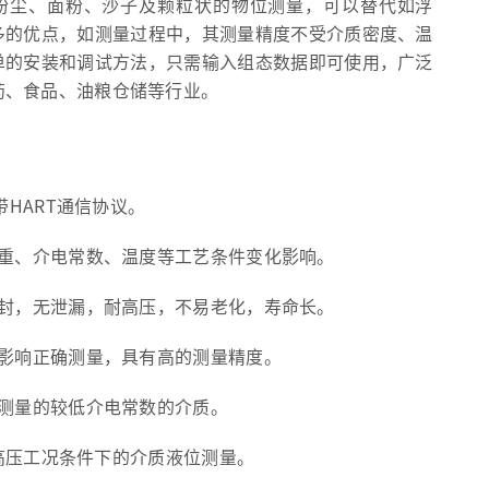
于粉尘、面粉、沙子及颗粒状的物位测量，可以替代如浮
多的优点，如测量过程中，其测量精度不受介质密度、温
单的安装和调试方法，只需输入组态数据即可使用，广泛
药、食品、油粮仓储等行业。
带HART通信协议。
比重、介电常数、温度等工艺条件变化影响。
密封，无泄漏，耐高压，不易老化，寿命长。
会影响正确测量，具有高的测量精度。
能测量的较低介电常数的介质。
温高压工况条件下的介质液位测量。