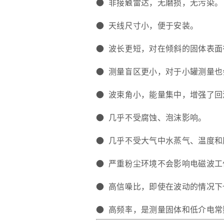
● 非接触雷达，无磨损，无污染。
● 天线尺寸小，便于安装。
● 波长更短，对在倾斜的固体表面
● 测量盲区更小，对于小罐测量也
● 波束角小，能量集中，增强了
● 几乎不受腐蚀、泡沫影响。
● 几乎不受大气中水蒸气、温度和
● 严重粉尘环境不会影响电磁波工
● 高信噪比，即使在波动的情况下
● 高频率，是测量固体和低介电常