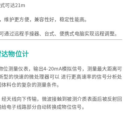
缆式可达21m
性，维护更方便，兼容性好，稳定性能高。
也可通过远程手操器、台式、便携式电脑实现远程调整。
冲雷达物位计
式物位测量仪表，输出4-20mA模拟信号，测量最大距离可
新型的快速的微处理器可以 进行更高速率的信号分析处
固体料仓的复杂的测量条件。
，经天线向下传输，微波接触到被测介质表面后被反射回
输给电子线路部分自动转换成物位信号。