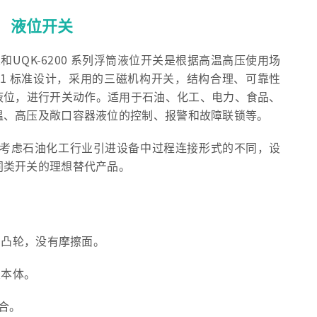
球）液位开关
位开关和UQK-6200 系列浮筒液位开关是根据高温高压使用场
1.1 标准设计，采用的三磁机构开关，结构合理、可靠性
液位，进行开关动作。适用于石油、化工、电力、食品、
温、高压及敞口容器液位的控制、报警和故障联锁等。
分考虑石油化工行业引进设备中过程连接形式的不同，设
同类开关的理想替代产品。
有凸轮，没有摩擦面。
关本体。
合。