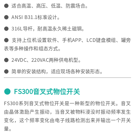
● 适合高温、高压、低温、防震场合。
● ANSI B31.1标准设计。
● 316L导杆，耐高温永久稀土磁钢。
● 支持上位机设置软件、手机APP、LCD键盘模组、罐旁
表等多种操作和组态方式。
● 24VDC、220VAC两种供电机型。
● 简单的安装结构，适应现场各种安装形态。
● FS300音叉式物位开关
FS300系列音叉式物位开关是一种新型的物位开关。音叉
由晶体激励产生振动，当音叉被物料浸没时振动频率发生
变化，这个频率变化由电子线路检测出来并输出一个开关
量。