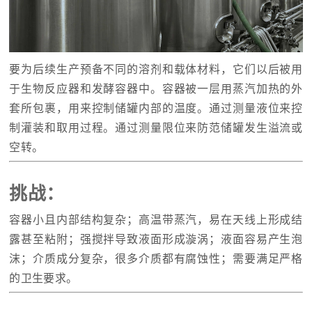
要为后续生产预备不同的溶剂和载体材料，它们以后被用
于生物反应器和发酵容器中。容器被一层用蒸汽加热的外
套所包裹，用来控制储罐内部的温度。通过测量液位来控
制灌装和取用过程。通过测量限位来防范储罐发生溢流或
空转。
挑战：
容器小且内部结构复杂；高温带蒸汽，易在天线上形成结
露甚至粘附；强搅拌导致液面形成漩涡；液面容易产生泡
沫；介质成分复杂，很多介质都有腐蚀性；需要满足严格
的卫生要求。