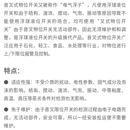
音叉式物位开关又被称作“电气浮子”，凡使用浮球液位
开关和由于结构、湍流、搅动、气泡、振动等原因导致不
能使用浮球液位开关的场合，均可使用“叉式物位开
关”由于音叉物位开关无活动部件，因此无须维护和和调
整，是浮球液位开关的升级换代产品。音叉式物位开关广
泛应用于石化、轻工、食品、水处理等行业，对物位进行
上/下限位报警及控制。
特点：
● 适应性强：不受介质的扰动、电性参数、固气成分及泡
沫的影响。结垢、搅动、湍流、气泡、振动、中等粘度、
高温、高压等恶劣条件对检测也无影响。
● 免于维护：由于音叉限位开关的检测过程由电子电路完
成，无活动部件，安全可靠，所以一经安装投运便不需要
维护。