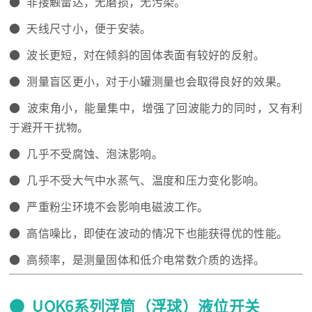
● 非接触雷达，无磨损，无污染。
● 天线尺寸小，便于安装。
● 波长更短，对在倾斜的固体表面有较好的反射。
● 测量盲区更小，对于小罐测量也会取得良好的效果。
● 波束角小，能量集中，增强了回波能力的同时，又有利
于避开干扰物。
● 几乎不受腐蚀、泡沫影响。
● 几乎不受大气中水蒸气、温度和压力变化影响。
● 严重粉尘环境不会影响电磁波工作。
● 高信噪比，即使在波动的情况下也能获得优的性能。
● 高频率，是测量固体和低介电常数介质的选择。
● UQK6系列浮筒（浮球）液位开关