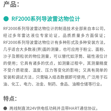
产品：
● RF2000系列导波雷达物位计
RF2000系列导波雷达物位计的制造技术全部来自本公司，
经过多年雷达液位专家论证，品质质量多方面保证；
RF2000系列导波雷达物位计有多种形式及多种安装方法，
几乎适合大多数液(界)面的测量，也可应用于粉尘、面粉、
沙子及颗粒状的物位测量，可以替代如浮筒、磁性液位计
的使用；它具有诸多的优点，如测量过程中，其测量精度
不受介质密度、温度、压力等变化的影响；又具有简单的
安装和调试方法，只需输入组态数据即可使用, 广泛用于石
油、化工、电力、冶金、制药、食品、油粮仓储等行业。
特点：
● 两线制直流24V供电低功耗并且带HART通信协议。