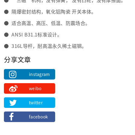
● “三磁”机构，没有弹簧， 没有凸轮，没有摩擦面。
● 隔爆密封结构，氧化铝陶瓷 开关本体。
● 适合高温、高压、低温、防震场合。
● ANSI B31.1标准设计。
● 316L导杆，耐高温永久稀土磁钢。
分享文章
instagram
weibo
twitter
facebook