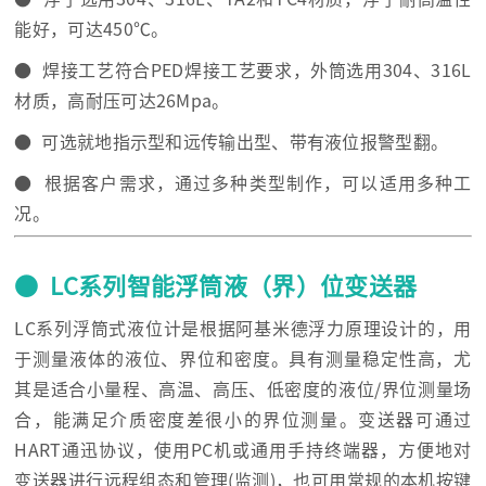
能好，可达450℃。
● 焊接工艺符合PED焊接工艺要求，外筒选用304、316L
材质，高耐压可达26Mpa。
● 可选就地指示型和远传输出型、带有液位报警型翻。
● 根据客户需求，通过多种类型制作，可以适用多种工
况。
● LC系列智能浮筒液（界）位变送器
LC系列浮筒式液位计是根据阿基米德浮力原理设计的，用
于测量液体的液位、界位和密度。具有测量稳定性高，尤
其是适合小量程、高温、高压、低密度的液位/界位测量场
合，能满足介质密度差很小的界位测量。变送器可通过
HART通迅协议，使用PC机或通用手持终端器，方便地对
变送器进行远程组态和管理(监测)，也可用常规的本机按键