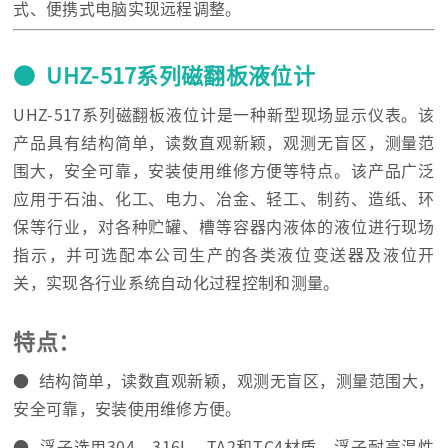
式、便携式电脑实现远程调整。
● UHZ-517系列磁翻板液位计
UHZ-517系列磁翻板液位计是一种新型现场显示仪表。该
产品具有结构简单，读数直观新颖，观测无盲区，测量范
围大，安全可靠，安装使用维修方便等特点。该产品广泛
应用于石油、化工、电力、冶金、轻工、制药、造纸、环
保等行业，对各种贮罐、槽等容器内液体的液位进行现场
指示，并可选配本公司生产的各类液位变送器及液位开
关，实现各行业系统自动化过程控制和测量。
特点：
● 结构简单，读数直观新颖，观测无盲区，测量范围大，
安全可靠，安装使用维修方便。
● 浮子选用304、316L、TA2和TC4材质，浮子耐高温性