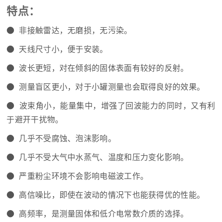
特点：
● 非接触雷达，无磨损，无污染。
● 天线尺寸小，便于安装。
● 波长更短，对在倾斜的固体表面有较好的反射。
● 测量盲区更小，对于小罐测量也会取得良好的效果。
● 波束角小，能量集中，增强了回波能力的同时，又有利
于避开干扰物。
● 几乎不受腐蚀、泡沫影响。
● 几乎不受大气中水蒸气、温度和压力变化影响。
● 严重粉尘环境不会影响电磁波工作。
● 高信噪比，即使在波动的情况下也能获得优的性能。
● 高频率，是测量固体和低介电常数介质的选择。