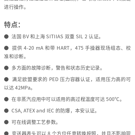
进行操作。
特点：
● 法国 BV 和上海 SITIIAS 双重 SIL 2 认证。
● 提供 4-20 mA 和带 HART，475 手操器现场组态、校
准和诊断。
● 多方面的故障诊断，警告和状态历史记录。
● 满足欧盟要求的 PED 压力容器认证，适用压力高的可
以达 42MPa。
● 在非蒸汽应用中可以适用的高过程温度可达 500℃。
● CSA, ATEX and IEC 的防爆，本安认证。
● 可在线调整工艺参数。
● 变送器表头可以 8 个方位任意转换按照，并且不影响现