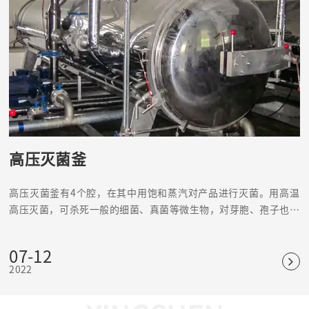
高压灭菌釜
高压灭菌釜有4个腔，在其中用饱和蒸汽对产品进行灭菌。用高温
高压灭菌，可杀死一般的细菌、真菌等微生物，对芽胞、孢子也有
杀灭效果，是可靠、应用普遍的物理灭菌法。
07-12
2022