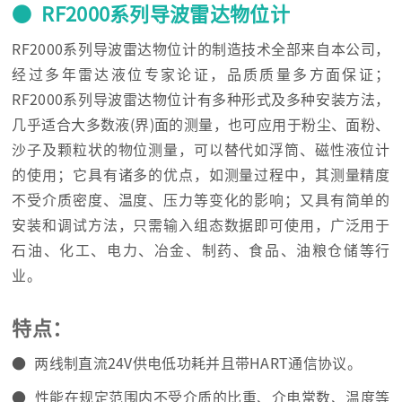
● RF2000系列导波雷达物位计
RF2000系列导波雷达物位计的制造技术全部来自本公司，
经过多年雷达液位专家论证，品质质量多方面保证；
RF2000系列导波雷达物位计有多种形式及多种安装方法，
几乎适合大多数液(界)面的测量，也可应用于粉尘、面粉、
沙子及颗粒状的物位测量，可以替代如浮筒、磁性液位计
的使用；它具有诸多的优点，如测量过程中，其测量精度
不受介质密度、温度、压力等变化的影响；又具有简单的
安装和调试方法，只需输入组态数据即可使用，广泛用于
石油、化工、电力、冶金、制药、食品、油粮仓储等行
业。
特点：
● 两线制直流24V供电低功耗并且带HART通信协议。
● 性能在规定范围内不受介质的比重、介电常数、温度等