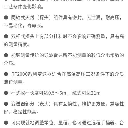
工艺条件变化影响。
● 同轴式天线（探头）组件具有密封，无泄漏，耐高压，
不易老化，寿命长。
● 双杆式探头上有部分挂料时不会影响正确测量，具有高
的测量精度。
● 能够测量传统的导波雷达所不能测量的较低介电常数的
介质。
● RF2000系列变送器适合在高温高压工况条件下的介质
液位测量。
● 杆式探杆长度可达0.5～6m ，缆式可达21m
● 变送器部分（表头）具有互换性，维护更方便，兼容性
好，稳定性能高。
● 可实现就地调整零位、量程，也可通过远程手操器、台