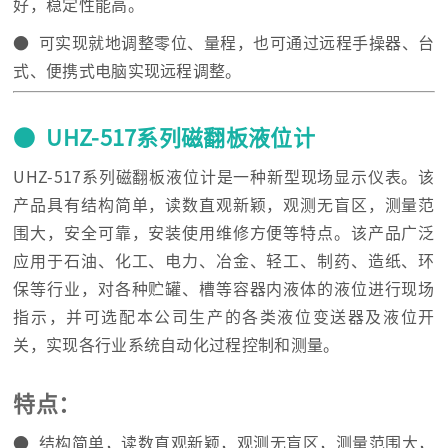
好，稳定性能高。
● 可实现就地调整零位、量程，也可通过远程手操器、台
式、便携式电脑实现远程调整。
● UHZ-517系列磁翻板液位计
UHZ-517系列磁翻板液位计是一种新型现场显示仪表。该
产品具有结构简单，读数直观新颖，观测无盲区，测量范
围大，安全可靠，安装使用维修方便等特点。该产品广泛
应用于石油、化工、电力、冶金、轻工、制药、造纸、环
保等行业，对各种贮罐、槽等容器内液体的液位进行现场
指示，并可选配本公司生产的各类液位变送器及液位开
关，实现各行业系统自动化过程控制和测量。
特点：
● 结构简单，读数直观新颖，观测无盲区，测量范围大，