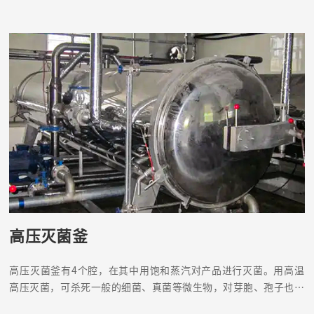
高压灭菌釜
高压灭菌釜有4个腔，在其中用饱和蒸汽对产品进行灭菌。用高温
高压灭菌，可杀死一般的细菌、真菌等微生物，对芽胞、孢子也有
杀灭效果，是可靠、应用普遍的物理灭菌法。