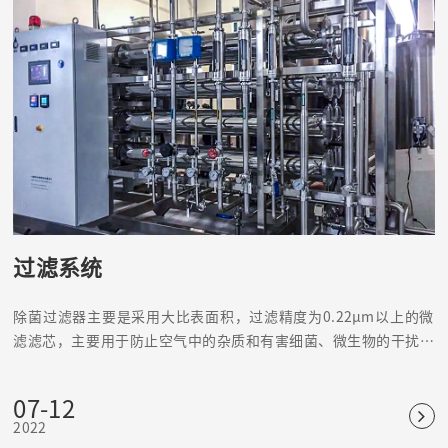
过滤系统
除菌过滤器主要是采用大比表面积，过滤精度为0.22μm以上的微
滤滤芯，主要用于防止空气中的杂质和有害细菌、微生物的干扰，
引起水质、产品和无菌室环境的变化。
07-12
2022