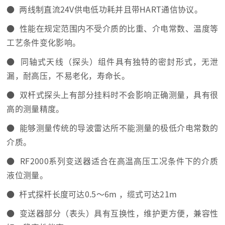
● 两线制直流24V供电低功耗并且带HART通信协议。
● 性能在规定范围内不受介质的比重、介电常数、温度等
工艺条件变化影响。
● 同轴式天线（探头）组件具有独特的密封形式，无泄
漏，耐高压，不易老化，寿命长。
● 双杆式探头上有部分挂料时不会影响正确测量，具有很
高的测量精度。
● 能够测量传统的导波雷达所不能测量的极低介电常数的
介质。
● RF2000系列变送器适合在高温高压工况条件下的介质
液位测量。
● 杆式探杆长度可达0.5～6m ，缆式可达21m
● 变送器部分（表头）具有互换性，维护更方便，兼容性