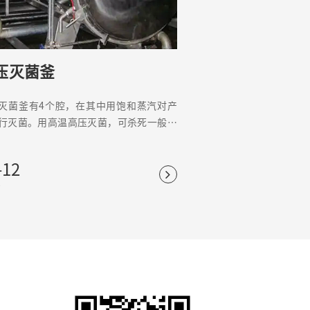
压灭菌釜
灭菌釜有4个腔，在其中用饱和蒸汽对产
行灭菌。用高温高压灭菌，可杀死一般的
、真菌等微生物，对芽胞、孢子也有杀灭
，是可靠、应用普遍的物理灭菌法。
-12
2