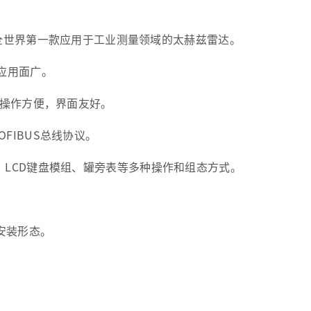
雷达，全世界第一款应用于工业测量领域的太赫兹雷达。
，应用面广。
显示，操作方便，界面友好。
OFIBUS总线协议。
P、LCD键盘模组、罐旁表等多种操作和组态方式。
。
安装形态。