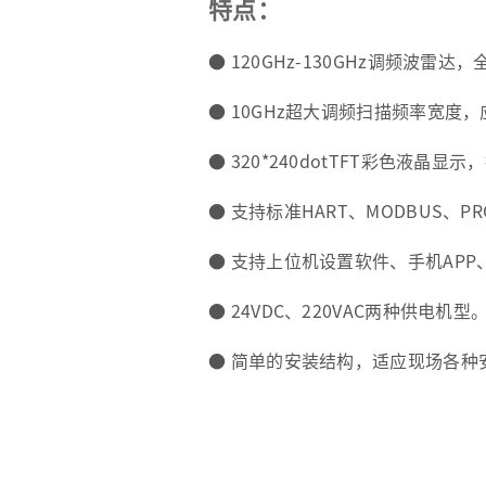
特点：
● 120GHz-130GHz调频波
● 10GHz超大调频扫描频率宽度
● 320*240dotTFT彩色液晶
● 支持标准HART、MODBUS、PR
● 支持上位机设置软件、手机AP
● 24VDC、220VAC两种供电机型
● 简单的安装结构，适应现场各种