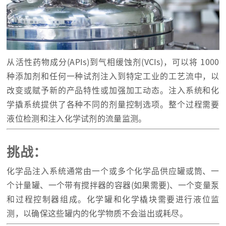
从活性药物成分(APIs)到气相缓蚀剂(VCIs)，可以将 1000
种添加剂和任何一种试剂注入到特定工业的工艺流中，以
改变或赋予新的产品特性或加强加工动态。注入系统和化
学撬系统提供了各种不同的剂量控制选项。整个过程需要
液位检测和注入化学试剂的流量监测。
挑战：
化学品注入系统通常由一个或多个化学品供应罐或筒、一
个计量罐、一个带有搅拌器的容器(如果需要)、一个变量泵
和过程控制器组成。化学罐和化学橇块需要进行液位监
测，以确保这些罐内的化学物质不会溢出或耗尽。