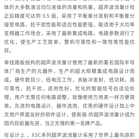
体的大多数清洁均匀液体的流量和热量。超声波流量计校
正后精度可达到 0.5 级，采用了平衡差分发射和平衡差分
接受电路，抗干扰性能和适应性能更强，能适用于大功率
变频器工作场合，采用了最新集成电路，电路参数进行了
优化，使生产工艺简单，整机可靠性和一致性等性能优
异。
单线路板结构的超声波流量计使用了最新的著名国际半导
体厂商生产的元器件，生产的超大规模集成电路设计而
成。硬件数目少，低电压工作，多脉冲发射，低功耗，高
可靠性，抗干扰，适用性好。优化的智能信号自适应处
理，用户无需任何电路调整，就像使用万用表一样方便简
单。先进的电路设计、器件选用、优秀的硬件设计加上中
文用户界面友好的软件设计，使新版 的超声波流量计成为
国内目前最先进、当之无愧的第一名牌产品。
在设计上 ，XSC系列超声波流量计采用了世界上最先进的