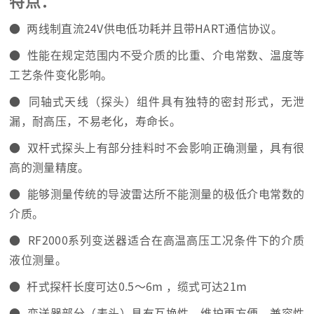
特点：
● 两线制直流24V供电低功耗并且带HART通信协议。
● 性能在规定范围内不受介质的比重、介电常数、温度等
工艺条件变化影响。
● 同轴式天线（探头）组件具有独特的密封形式，无泄
漏，耐高压，不易老化，寿命长。
● 双杆式探头上有部分挂料时不会影响正确测量，具有很
高的测量精度。
● 能够测量传统的导波雷达所不能测量的极低介电常数的
介质。
● RF2000系列变送器适合在高温高压工况条件下的介质
液位测量。
● 杆式探杆长度可达0.5～6m ，缆式可达21m
● 变送器部分（表头）具有互换性，维护更方便，兼容性