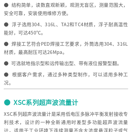
● 结构简单，读数直观新颖，观测无盲区，测量范围大，
安全可靠，安装使用维修方便。
● 浮子选用304、316L、TA2和TC4材质，浮子耐高温性
能好，可达450℃。
● 焊接工艺符合PED焊接工艺要求，外筒选用304、316L
材质，最高耐压可达26Mpa。
● 可选就地指示型和远传输出型、带有液位报警型翻。
● 根据客户需求，通过多种类型制作，可以适用多种工
况。
● XSC系列超声波流量计
XSC系列超声波流量计是采用低电压多脉冲平衡发射接收专
利技术，设计的一种全新通用时差型多功能超声波流量
计，适用于工业环境下连续测量不含大浓度悬浮粒子或气