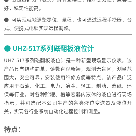
好，稳定性能高。
● 可实现就地调整零位、量程，也可通过远程手操器、台
式、便携式电脑实现远程调整。
● UHZ-517系列磁翻板液位计
UHZ-517系列磁翻板液位计是一种新型现场显示仪表。该
产品具有结构简单，读数直观新颖，观测无盲区，测量范
围大，安全可靠，安装使用维修方便等特点。该产品广泛
应用于石油、化工、电力、冶金、轻工、制药、造纸、环
保等行业，对各种贮罐、槽等容器内液体的液位进行现场
指示，并可选配本公司生产的各类液位变送器及液位开
关，实现各行业系统自动化过程控制和测量。
特点：