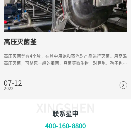
高压灭菌釜
高压灭菌釜有4个腔，在其中用饱和蒸汽对产品进行灭菌。用高温
高压灭菌，可杀死一般的细菌、真菌等微生物，对芽胞、孢子也有
杀灭效果，是可靠、应用普遍的物理灭菌法。
07-12
2022
XINGSHEN
联系星申
400-160-8800