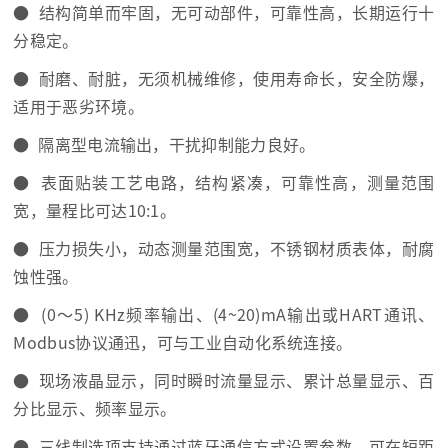
● 结构简单而牢固，无可动部件，可靠性高，长期运行十
分稳定。
● 耐磨、耐脏，无须机械维修，使用寿命长，安全防爆，
适用于恶劣环境。
● 隔离型电流输出，干扰抑制能力良好。
● 表面贴装工艺电路，结构紧凑，可靠性高，测量范围
宽，量程比可达10:1。
● 压力损失小，动态测量范围宽，不锈钢材质表体，耐腐
蚀性强。
● (0〜5) KHz频率输出、(4~20)mA输出或HART通讯、
Modbus协议通迅，可与工业自动化系统连接。
● 现场液晶显示，同时瞬时流量显示、累计总量显示、百
分比显示、频率显示。
● 三线制选项支持通过蓝牙通信方式设置参数，可在短距