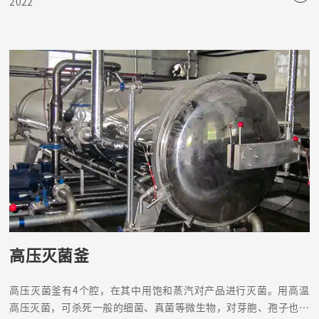
2022
高压灭菌釜
高压灭菌釜有4个腔，在其中用饱和蒸汽对产品进行灭菌。用高温
高压灭菌，可杀死一般的细菌、真菌等微生物，对芽胞、孢子也有