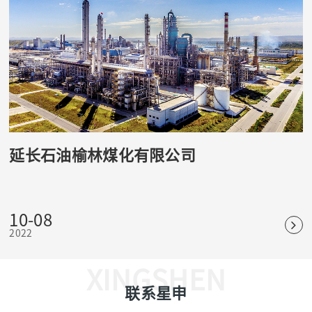
延长石油榆林煤化有限公司
10-08
2022
XINGSHEN
联系星申