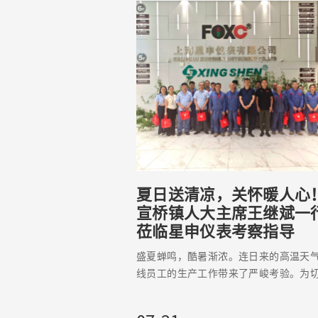
夏日送清凉，关怀暖人心
宣桥镇人大主席王继斌一
莅临星申仪表考察指导
盛夏蝉鸣，酷暑渐浓。连日来的高温天
线员工的生产工作带来了严峻考验。为
怀一线职工身心健康，筑牢安全生产防
准赋能企业高质量发展，近日，宣桥镇