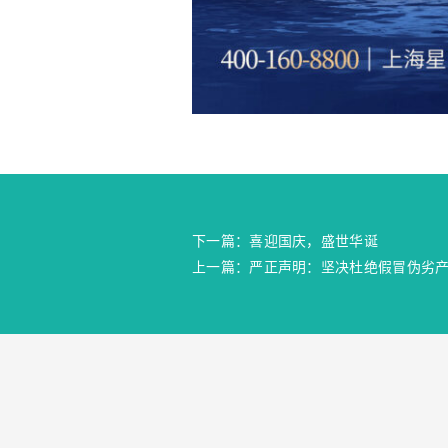
下一篇：喜迎国庆，盛世华诞
上一篇：严正声明：坚决杜绝假冒伪劣