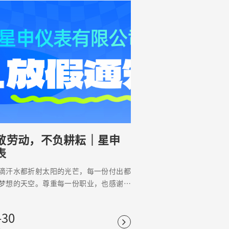
敬劳动，不负耕耘｜星申
表
滴汗水都折射太阳的光芒，每一份付出都
梦想的天空。尊重每一份职业，也感谢每
坚守。今天是五一劳动节，向每一个努力
的人致敬！
-30
6