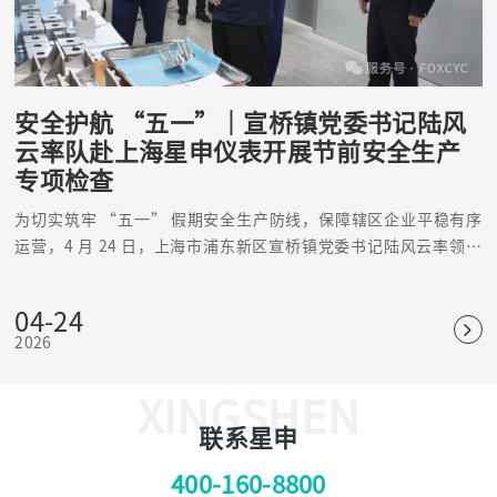
安全护航 “五一”｜宣桥镇党委书记陆风
云率队赴上海星申仪表开展节前安全生产
专项检查
为切实筑牢 “五一” 假期安全生产防线，保障辖区企业平稳有序
运营，4 月 24 日，上海市浦东新区宣桥镇党委书记陆风云率领安
监、消防、派出所、城管，市场所等多部门联合检查组，莅临上海
星申仪表有限公司开展节前安全生产专项检查指导。星申仪表董事
04-24
长陈耀及核心管理团队全程陪同，全面配合检查工作。
2026
XINGSHEN
联系星申
400-160-8800