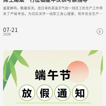
盛夏蝉鸣，酷暑渐浓。连日来的高温天气给一线员工的生产工作带
来了严峻考验。为切实关怀一线职工身心健康，筑牢安全生产防
线，精准赋能企业高质量发展，近日，宣桥镇人大主席王继斌一行
莅临上海星申仪表有限公司走访考察、慰问一线，为坚守岗位的星
07-21
申全体员工送来夏日清凉与暖心关怀，同时深入企业生产一线调研
2026
指导经营发展、安全生产等相关工作。