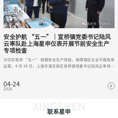
安全护航 “五一”｜宣桥镇党委书记陆风
云率队赴上海星申仪表开展节前安全生产
专项检查
为切实筑牢 “五一” 假期安全生产防线，保障辖区企业平稳有序
运营，4 月 24 日，上海市浦东新区宣桥镇党委书记陆风云率领安
监、消防、派出所、城管，市场所等多部门联合检查组，莅临上海
星申仪表有限公司开展节前安全生产专项检查指导。星申仪表董事
04-24
长陈耀及核心管理团队全程陪同，全面配合检查工作。
2026
XINGSHEN
联系星申