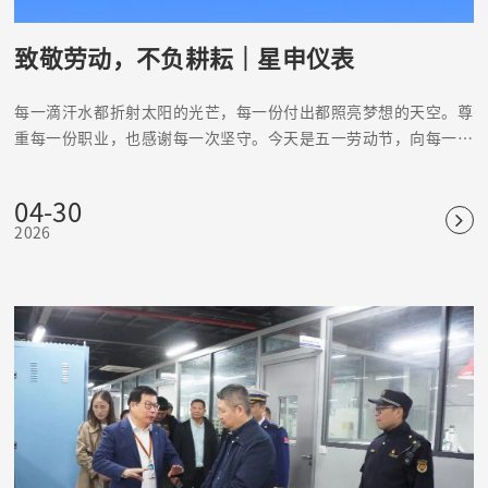
致敬劳动，不负耕耘｜星申仪表
每一滴汗水都折射太阳的光芒，每一份付出都照亮梦想的天空。尊
重每一份职业，也感谢每一次坚守。今天是五一劳动节，向每一个
努力生活的人致敬！
04-30
2026