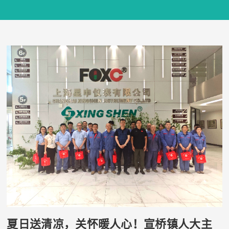
夏日送清凉，关怀暖人心！宣桥镇人大主