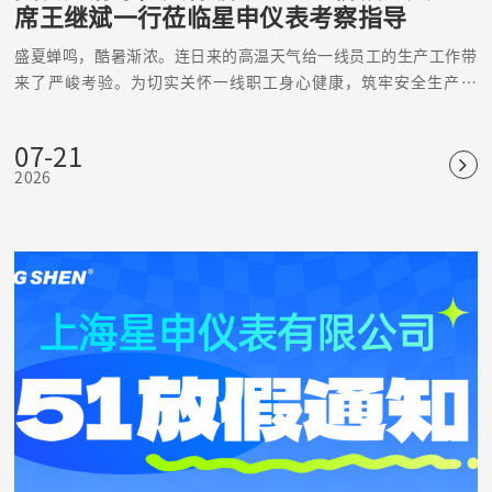
席王继斌一行莅临星申仪表考察指导
盛夏蝉鸣，酷暑渐浓。连日来的高温天气给一线员工的生产工作带
来了严峻考验。为切实关怀一线职工身心健康，筑牢安全生产防
线，精准赋能企业高质量发展，近日，宣桥镇人大主席王继斌一行
莅临上海星申仪表有限公司走访考察、慰问一线，为坚守岗位的星
07-21
申全体员工送来夏日清凉与暖心关怀，同时深入企业生产一线调研
2026
指导经营发展、安全生产等相关工作。