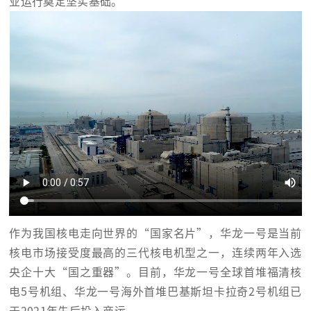
业运行奠定坚实基础。
作为我国核电走向世界的“国家名片”，华龙一号是当前
核电市场接受度最高的三代核电机型之一，连续两年入选
央企十大“国之重器”。目前，华龙一号全球首堆福清核
电5号机组、华龙一号海外首堆巴基斯坦卡拉奇2号机组已