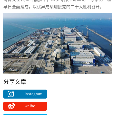
早日全面建成，以优异成绩迎接党的二十大胜利召开。
分享文章
instagram
weibo