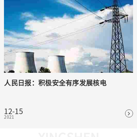
人民日报：积极安全有序发展核电
12-15
2021