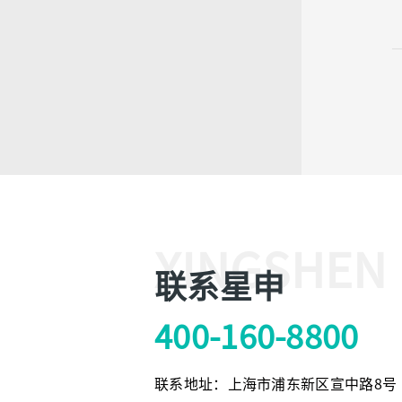
XINGSHEN
联系星申
400-160-8800
联系地址：上海市浦东新区宣中路8号