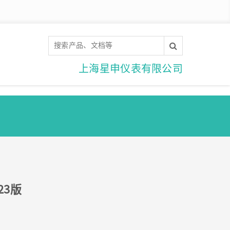
上海星申仪表有限公司
23版