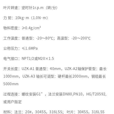
叶片转速：逆时针1r.p.m（转/分）
力 矩：10kg·m（1.0N·m）
物料密度：≥0.4g/cm³
工作温度：普通型：-20～80℃；高温型：-20～200℃
公称压力：≤1.6MPa
电气接口：NPT1/2或M20×1.5
开关长度：UZK-A1 普通型：40mm，UZK-A2轴保护管型：最长
1000mm，UZK-A3 轴长可调型：硬杆最长2000mm，钢缆最长
5000mm
过程连接：螺纹安装G1”，法兰安装DN80,PN10，HG/T20592,
或用户指定
材料：法兰：20#，304SS，316LSS； 叶片：304SS，316LSS