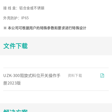
接 线 盒：铝合金或不锈钢
外壳防护：IP65
※
本公司可根据用户的特殊参数和要求进行特殊设计
文件下载
UZK-300阻旋式料位开关操作手
资料下载
册2023版