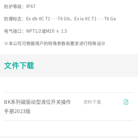
防护等级：IP67
防爆标志：Ex db IIC T1···T6 Gb，Ex ia IIC T1···T6 Ga
电气接口：NPT1/2或M20 × 1.5
※本公司可根据用户的特殊参数和要求进行特殊设计
文件下载
BK系列磁驱动型液位开关操作
资料下载
手册2023版