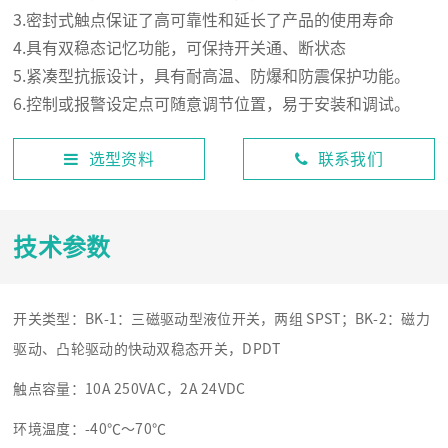
3.密封式触点保证了高可靠性和延长了产品的使用寿命
4.具有双稳态记忆功能，可保持开关通、断状态
5.紧凑型抗振设计，具有耐高温、防爆和防震保护功能。
6.控制或报警设定点可随意调节位置，易于安装和调试。
选型资料
联系我们
技术参数
开关类型：BK-1：三磁驱动型液位开关，两组 SPST；BK-2：磁力
驱动、凸轮驱动的快动双稳态开关，DPDT
触点容量：10A 250VAC，2A 24VDC
环境温度：-40℃～70℃