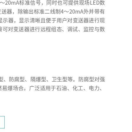
20mA标准信号，同时也可提供现场LED数
送器，除输出标准二线制4～20mA外并带有
晶显示器，显示清晰且便于用户对变送器进行现
接可对变送器进行远程组态、调试、监控与数
标准型、防腐型、隔爆型、卫生型等。防腐型对强
燃易爆场合。广泛适用于石油、化工、电力、