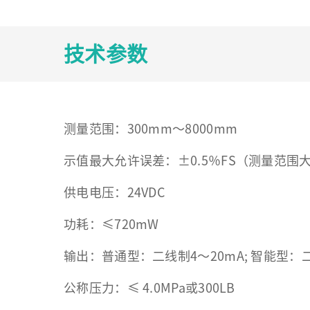
技术参数
测量范围：300mm～8000mm
示值最大允许误差：±0.5％FS（测量范围大于1
供电电压：24VDC
功耗：≤720mW
输出：普通型：二线制4～20mA; 智能型：二
公称压力：≤ 4.0MPa或300LB