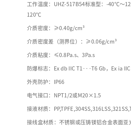
工作温度：UHZ-517B54标准型：-40℃～1
120℃
介质密度：≥0.40g/cm³
介质密度差（测界位）：≥0.06g/cm³
介质粘度：≤0.8Pa.s、3Pa.s
防爆标志：Ex db IIC T1···T6 Gb，Ex ia IIC
外壳防护：IP66
电气接口：NPT1/2或M20×1.5
接液材质：PP,TPFE,304SS,316LSS,321S
接线盒材质：不锈钢或压铸镁铝合金表面亚