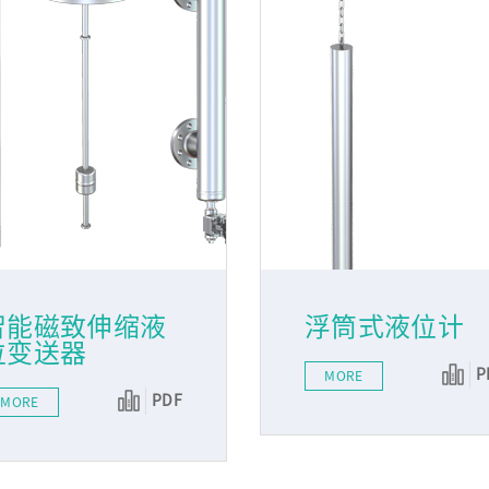
智能磁致伸缩液
浮筒式液位计
位变送器
P
MORE
PDF
MORE