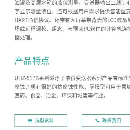
油罐及高层水箱的液位测量。变送器输出二线制4～
字显示测量液位，还可根据用户需求提供智能型变
HART通信协议。还带有大屏幕带背光的LCD液
场或远程调校、组态，与预装PC软件的计算机连
据处理。
产品特点
UHZ-517B系列磁浮子液位变送器系列产品有
腐蚀介质有很好的抗腐蚀性能，隔爆型可用于易
医药、食品、冶金、环保和城建等行业。
选型资料
联系我们