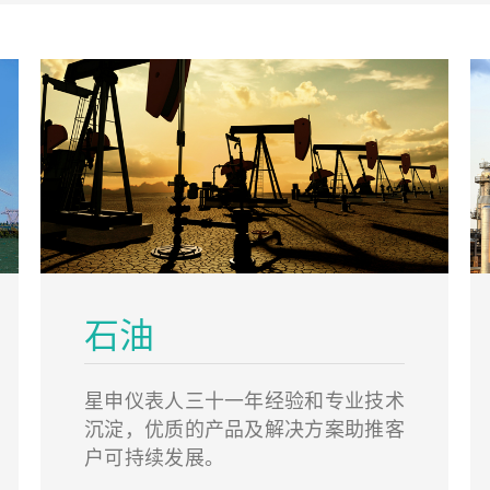
石油
星申仪表人三十一年经验和专业技术
沉淀，优质的产品及解决方案助推客
户可持续发展。