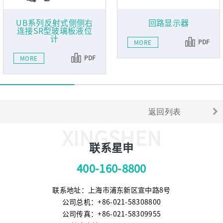
UB系列反射式侧侧右
回路显示器
连接SR型玻璃板液位
计
PDF
MORE
PDF
MORE
返回列表
XINGSHEN
联系星申
400-160-8800
联系地址：上海市浦东新区宣中路8号
公司总机：+86-021-58308800
公司传真：+86-021-58309955