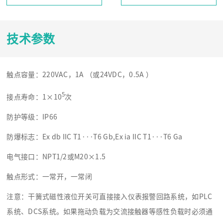
技术参数
触点容量：220VAC，1A （或24VDC，0.5A ）
5
接点寿命：1×10
次
防护等级：IP66
防爆标志：Ex db IIC T1···T6 Gb,Ex ia IIC T1···T6 Ga
电气接口：NPT1/2或M20×1.5
触点形式：一常开，一常闭
注意：干簧式磁性液位开关可直接接入仪表报警回路系统，如PLC
系统、DCS系统。如果拖动负载为交流接触器等感性负载时必须通