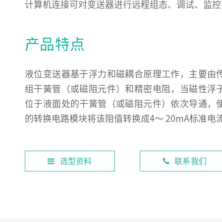
计算机连接可对变送器进行远程组态、调试、监控
产品特点
液位变送器基于浮力和磁耦合原理工作，主要由
组干簧管（或磁阻元件）和精密电阻，当磁性浮
位于液面处的干簧管（或磁阻元件）依次导通，
的转换电路模块将该阻值转换成4～ 20mA标准电
选型资料
联系我们