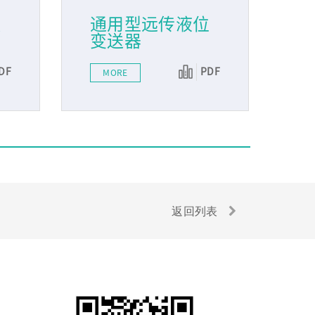
磁
通用型远传液位
变送器
DF
PDF
MORE
返回列表