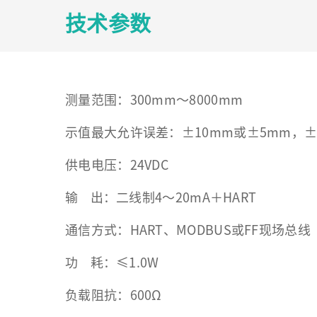
技术参数
测量范围：300mm～8000mm
示值最大允许误差：±10mm或±5mm，±0
供电电压：24VDC
输 出：二线制4～20mA＋HART
通信方式：HART、MODBUS或FF现场总线
功 耗：≤1.0W
负载阻抗：600Ω