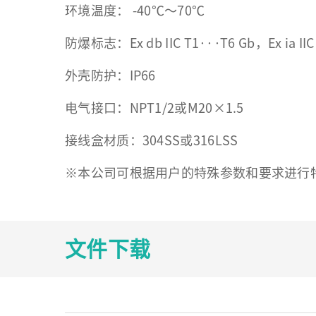
环境温度： -40℃～70℃
防爆标志：Ex db IIC T1···T6 Gb，Ex ia IIC
外壳防护：IP66
电气接口：NPT1/2或M20×1.5
接线盒材质：304SS或316LSS
※本公司可根据用户的特殊参数和要求进行
文件下载