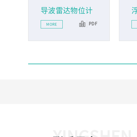
导波雷达物位计
PDF
MORE
XINGSHEN