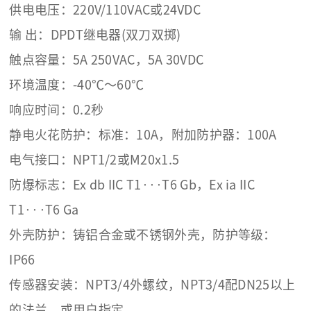
供电电压：220V/110VAC或24VDC
输 出：DPDT继电器(双刀双掷)
触点容量：5A 250VAC，5A 30VDC
环境温度：-40℃～60℃
响应时间：0.2秒
静电火花防护：标准：10A，附加防护器：100A
电气接口：NPT1/2或M20x1.5
防爆标志：Ex db IIC T1···T6 Gb，Ex ia IIC
T1···T6 Ga
外壳防护：铸铝合金或不锈钢外壳，防护等级：
IP66
传感器安装：NPT3/4外螺纹，NPT3/4配DN25以上
的法兰，或用户指定